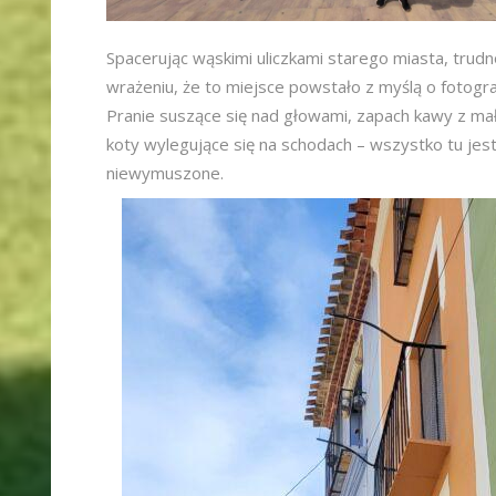
Spacerując wąskimi uliczkami starego miasta, trudn
wrażeniu, że to miejsce powstało z myślą o fotogra
Pranie suszące się nad głowami, zapach kawy z ma
koty wylegujące się na schodach – wszystko tu jest
niewymuszone.