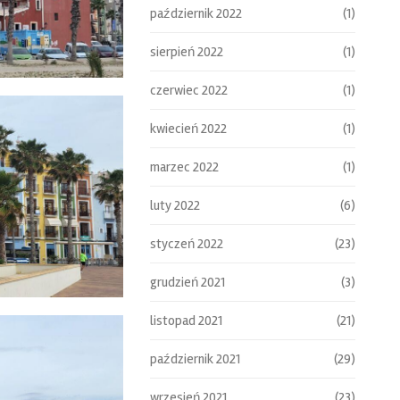
październik 2022
(1)
sierpień 2022
(1)
czerwiec 2022
(1)
kwiecień 2022
(1)
marzec 2022
(1)
luty 2022
(6)
styczeń 2022
(23)
grudzień 2021
(3)
listopad 2021
(21)
październik 2021
(29)
wrzesień 2021
(23)