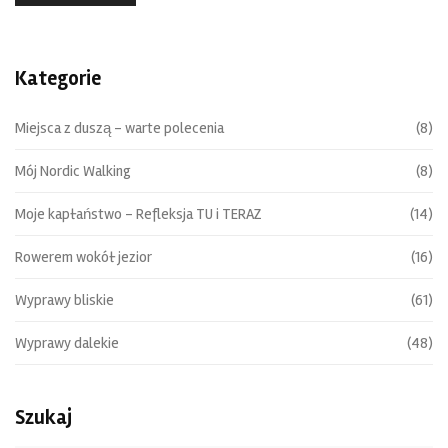
Kategorie
Miejsca z duszą – warte polecenia
(8)
Mój Nordic Walking
(8)
Moje kapłaństwo – Refleksja TU i TERAZ
(14)
Rowerem wokół jezior
(16)
Wyprawy bliskie
(61)
Wyprawy dalekie
(48)
Szukaj