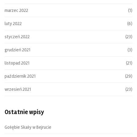
marzec 2022
(1)
luty 2022
(6)
styczeń 2022
(23)
grudzień 2021
(3)
listopad 2021
(21)
październik 2021
(29)
wrzesień 2021
(23)
Ostatnie wpisy
Gołębie Skały w Bejrucie