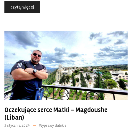
czytaj więcej
Oczekujące serce Matki – Magdoushe
(Liban)
3 stycznia 2024
Wyprawy dalekie