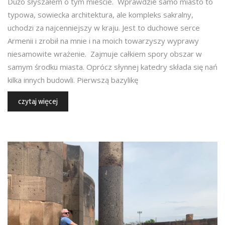
Dużo słyszałem o tym mieście. Wprawdzie samo miasto to
typowa, sowiecka architektura, ale kompleks sakralny,
uchodzi za najcenniejszy w kraju. Jest to duchowe serce
Armenii i zrobił na mnie i na moich towarzyszy wyprawy
niesamowite wrażenie. Zajmuje całkiem spory obszar w
samym środku miasta. Oprócz słynnej katedry składa się nań
kilka innych budowli. Pierwszą bazylikę
czytaj więcej