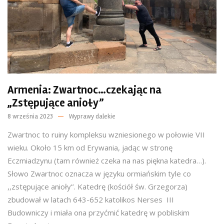
Armenia: Zwartnoc…czekając na
„Zstępujące anioły”
8 września 2023
Wyprawy dalekie
Zwartnoc to ruiny kompleksu wzniesionego w połowie VII
wieku. Około 15 km od Erywania, jadąc w stronę
Eczmiadzynu (tam również czeka na nas piękna katedra…).
Słowo Zwartnoc oznacza w języku ormiańskim tyle co
,,zstępujące anioły’’. Katedrę (kościół św. Grzegorza)
zbudował w latach 643-652 katolikos Nerses III
Budowniczy i miała ona przyćmić katedrę w pobliskim