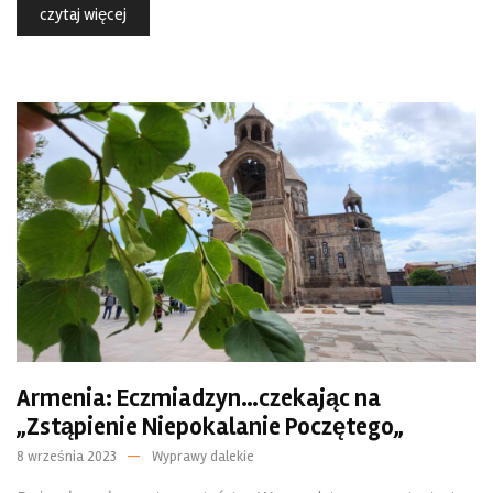
czytaj więcej
Armenia: Eczmiadzyn…czekając na
„Zstąpienie Niepokalanie Poczętego„
8 września 2023
Wyprawy dalekie