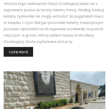
Historia tego sanktuarium Maryi Oczekującej wiąże się z
wyprawami Jezusa na tereny dawnej Fenicji. Według tradycji
kobiety żydowskie nie mogły wchodzić do pogańskich miast,
w związku z czym Maryja i pozostałe kobiety towarzyszące
Jezusowi i apostołom w ich wyprawie oczekiwały na powrót
mężczyzn w grocie, której nadano nazwę Grota Maryi
Oczekującej. Grota usytuowana jest przy
czytaj więcej