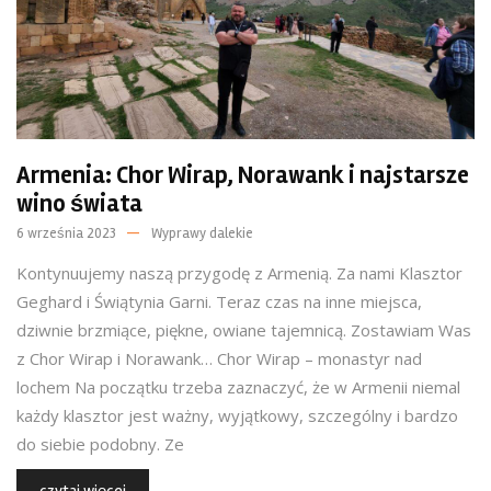
Armenia: Chor Wirap, Norawank i najstarsze
wino świata
6 września 2023
Wyprawy dalekie
Kontynuujemy naszą przygodę z Armenią. Za nami Klasztor
Geghard i Świątynia Garni. Teraz czas na inne miejsca,
dziwnie brzmiące, piękne, owiane tajemnicą. Zostawiam Was
z Chor Wirap i Norawank… Chor Wirap – monastyr nad
lochem Na początku trzeba zaznaczyć, że w Armenii niemal
każdy klasztor jest ważny, wyjątkowy, szczególny i bardzo
do siebie podobny. Ze