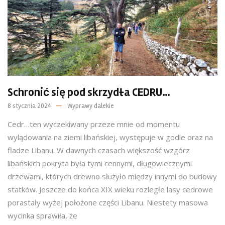
Schronić się pod skrzydła CEDRU…
8 stycznia 2024
Wyprawy dalekie
Cedr…ten wyczekiwany przeze mnie od momentu
wylądowania na ziemi libańskiej, występuje w godle oraz na
fladze Libanu. W dawnych czasach większość wzgórz
libańskich pokryta była tymi cennymi, długowiecznymi
drzewami, których drewno służyło między innymi do budowy
statków. Jeszcze do końca XIX wieku rozległe lasy cedrowe
porastały wyżej położone części Libanu. Niestety masowa
wycinka sprawiła, że