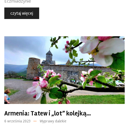
Eczmiadzynie
czytaj więcej
Armenia: Tatew i „lot” kolejką…
6 września 2023
Wyprawy dalekie