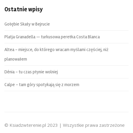
Ostatnie wpisy
Gołębie Skały w Bejrucie
Platja Granadella — turkusowa perełka Costa Blanca
Altea – miejsce, do którego wracam myślami częściej, niż
planowałem
Dénia – tu czas płynie wolniej
Calpe – tam góry spotykają się z morzem
© Ksiadzwterenie.pl 2023 | Wszystkie prawa zastrzeżone