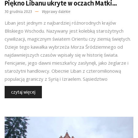
Piękno Libanu ukryte w oczach Matki…
30 grudnia 2023
Wyprawy dalekie
Liban jest jednym z najbardziej różnorodnych krajów
Bliskiego Wschodu. Nazywany jest kolebką starożytnych
cywilizacji, magicznym światem Orientu czy ziemią świętych.
Dzieje tego kawałka wybrzeża Morza Śródziemnego od
najdawniejszych czasów wpisały się w historię świata.
Fenicjanie, jego dawni mieszkańcy zasłynęli, jako żeglarze i
starożytni handlowcy. Obecnie Liban z czteromilionową
populacją graniczy z Syrią i Izraelem. Sąsiedztwo
czytaj więcej