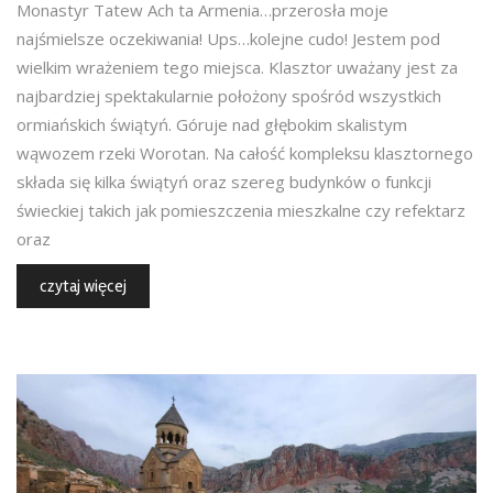
Monastyr Tatew Ach ta Armenia…przerosła moje
najśmielsze oczekiwania! Ups…kolejne cudo! Jestem pod
wielkim wrażeniem tego miejsca. Klasztor uważany jest za
najbardziej spektakularnie położony spośród wszystkich
ormiańskich świątyń. Góruje nad głębokim skalistym
wąwozem rzeki Worotan. Na całość kompleksu klasztornego
składa się kilka świątyń oraz szereg budynków o funkcji
świeckiej takich jak pomieszczenia mieszkalne czy refektarz
oraz
czytaj więcej