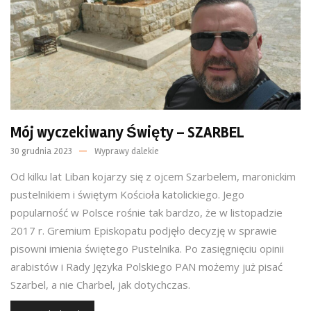
Mój wyczekiwany Święty – SZARBEL
30 grudnia 2023
Wyprawy dalekie
Od kilku lat Liban kojarzy się z ojcem Szarbelem, maronickim
pustelnikiem i świętym Kościoła katolickiego. Jego
popularność w Polsce rośnie tak bardzo, że w listopadzie
2017 r. Gremium Episkopatu podjęło decyzję w sprawie
pisowni imienia świętego Pustelnika. Po zasięgnięciu opinii
arabistów i Rady Języka Polskiego PAN możemy już pisać
Szarbel, a nie Charbel, jak dotychczas.