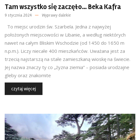
Tam wszystko się zaczęło… Beka Kafra
9 stycznia 2024
Wyprawy dalekie
To miejsc urodzin św. Szarbela. Jedna z najwyżej
położonych miejscowości w Libanie, a według niektórych
nawet na całym Bliskim Wschodzie (od 1450 do 1650 m
n.p.m.). Liczy niecałe 400 mieszkańców. Uważana jest za
trzecią najstarszą na stałe zamieszkaną wioskę na świecie.
Jej nazwa znaczy ty co „żyzna ziemia” – posiada urodzajne
gleby oraz znakomite
czytaj więcej